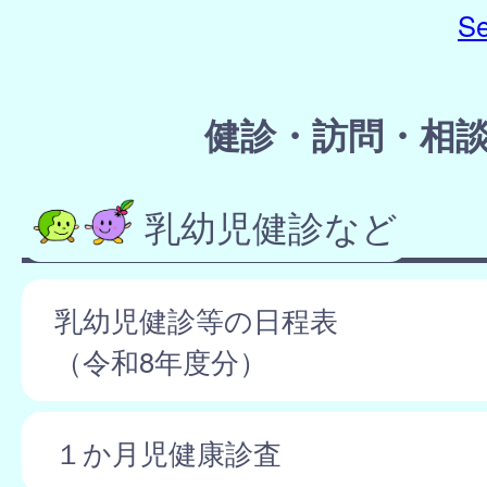
Se
健診・訪問・相
乳幼児健診など
乳幼児健診等の日程表
（令和8年度分）
１か月児健康診査