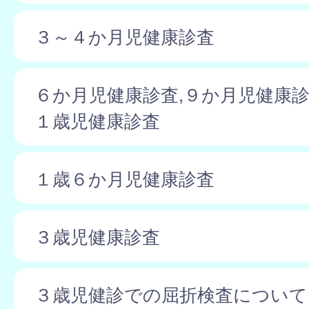
３～４か月児健康診査
６か月児健康診査,９か月児健康診
１歳児健康診査
１歳６か月児健康診査
３歳児健康診査
３歳児健診での屈折検査について