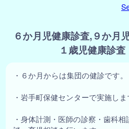
Se
６か月児健康診査,９か月児
１歳児健康診査
・６か月からは集団の健診です。
・岩手町保健センターで実施しま
・身体計測・医師の診察・歯科相