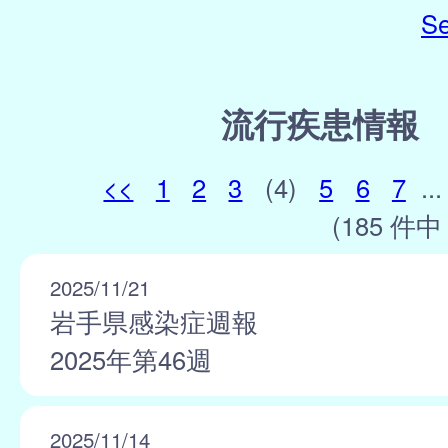
Se
流行疾患情報
<<
1
2
3
(4)
5
6
7
...
(185 件中 
2025/11/21
岩手県感染症週報
2025年第46週
2025/11/14