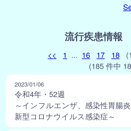
Se
流行疾患情報
<<
1
...
16
17
18
(
(185 件中 18
2023/01/06
令和4年・52週
～インフルエンザ、感染性胃腸炎
新型コロナウイルス感染症～