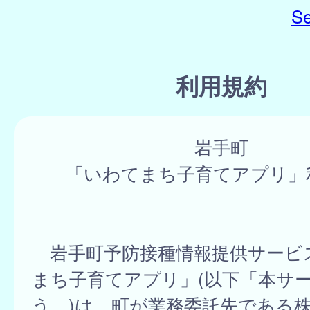
Se
利用規約
岩手町
「いわてまち子育てアプリ」
岩手町予防接種情報提供サービ
まち子育てアプリ」(以下「本サ
う。)は、町が業務委託先である