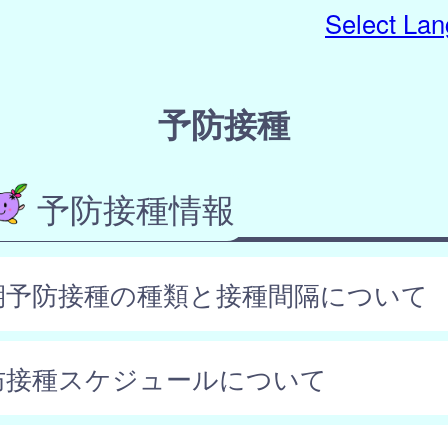
Select La
予防接種
予防接種情報
期予防接種の種類と接種間隔について
防接種スケジュールについて