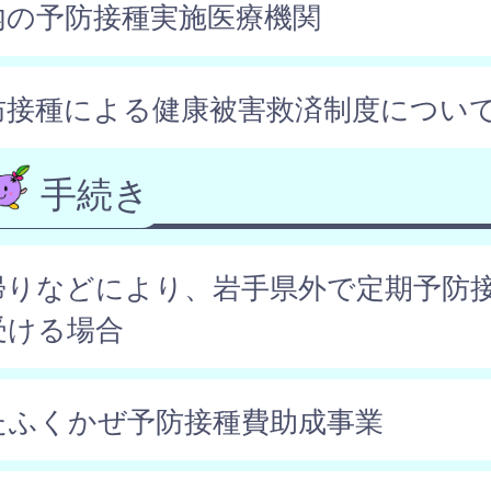
内の予防接種実施医療機関
防接種による健康被害救済制度につい
手続き
帰りなどにより、岩手県外で定期予防
受ける場合
たふくかぜ予防接種費助成事業