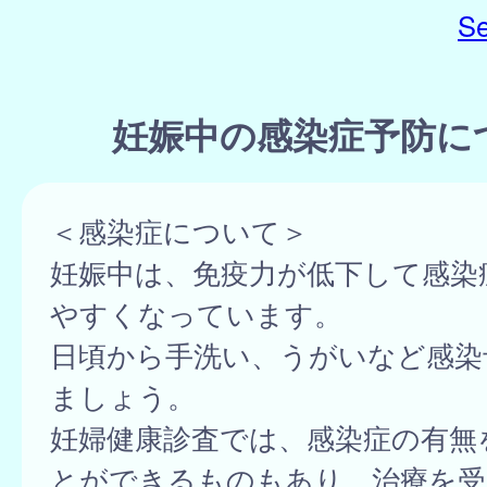
Se
妊娠中の感染症予防に
＜感染症について＞
妊娠中は、免疫力が低下して感染
やすくなっています。
日頃から手洗い、うがいなど感染
ましょう。
妊婦健康診査では、感染症の有無
とができるものもあり、治療を受