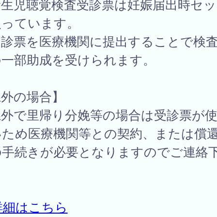
新生児聴覚検査受診票は妊娠届出時セッ
入っています。
受診票を医療機関に提出することで検
の一部助成を受けられます。
県外の場合】
県外で里帰り分娩等の場合は受診票が
いため医療機関等との契約、または償
の手続きが必要となりますのでご連絡
。
詳細はこちら