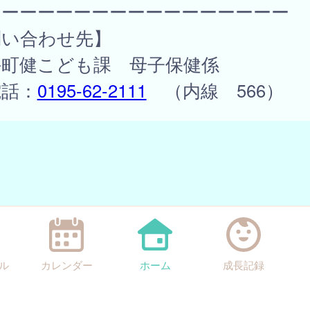
ーーーーーーーーーーーーーーーーー
問い合わせ先】
手町健こども課 母子保健係
話：
0195-62-2111
（内線 566）
ル
カレンダー
ホーム
成長記録