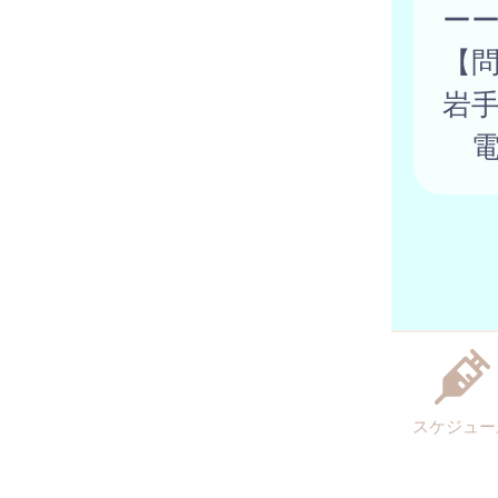
ー
【
岩
電
スケジュー