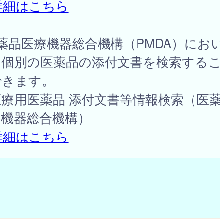
詳細はこちら
薬品医療機器総合機構（PMDA）にお
、個別の医薬品の添付文書を検索する
できます。
療用医薬品 添付文書等情報検索（医
療機器総合機構）
詳細はこちら