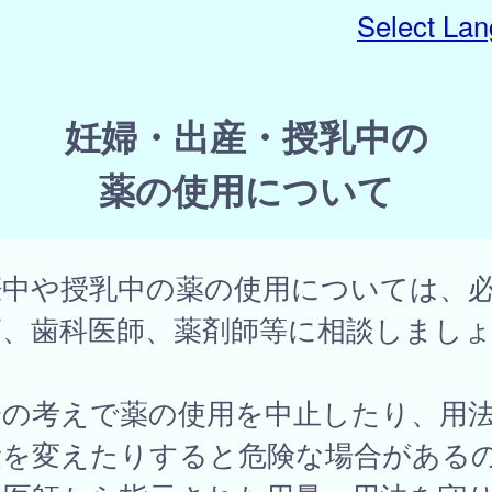
Select La
妊婦・出産・授乳中の
薬の使用について
娠中や授乳中の薬の使用については、
師、歯科医師、薬剤師等に相談しまし
。
分の考えで薬の使用を中止したり、用
量を変えたりすると危険な場合がある