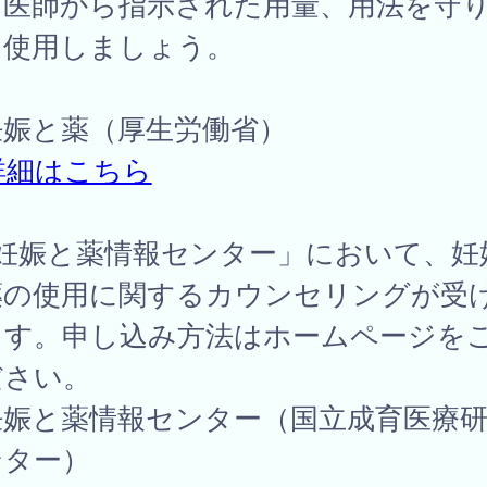
、医師から指示された用量、用法を守
に使用しましょう。
妊娠と薬（厚生労働省）
詳細はこちら
「妊娠と薬情報センター」において、妊
薬の使用に関するカウンセリングが受
ます。申し込み方法はホームページを
ださい。
妊娠と薬情報センター（国立成育医療
ンター）