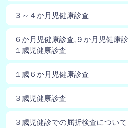
３～４か月児健康診査
６か月児健康診査,９か月児健康診
１歳児健康診査
１歳６か月児健康診査
３歳児健康診査
３歳児健診での屈折検査について