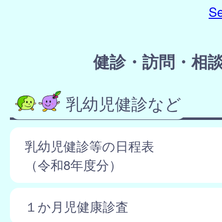
Se
健診・訪問・相
乳幼児健診など
乳幼児健診等の日程表
（令和8年度分）
１か月児健康診査