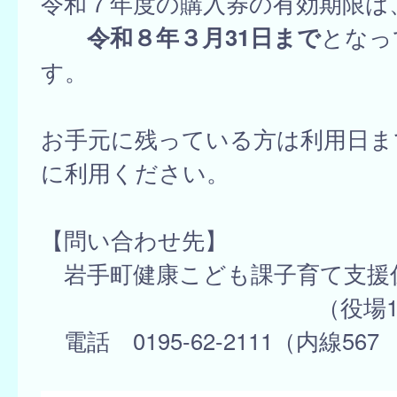
令和７年度の購入券の有効期限は
令和８年３月31日まで
となっ
す。
お手元に残っている方は利用日ま
に利用ください。
【問い合わせ先】
岩手町健康こども課子育て支援
（役場1階4番
電話 0195-62-2111（内線567