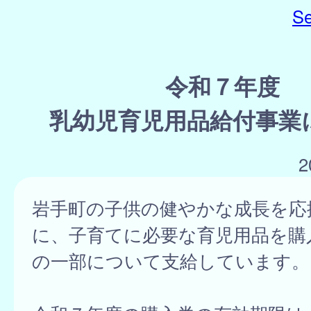
Se
令和７年度
乳幼児育児用品給付事業
2
岩手町の子供の健やかな成長を応
に、子育てに必要な育児用品を購
の一部について支給しています。