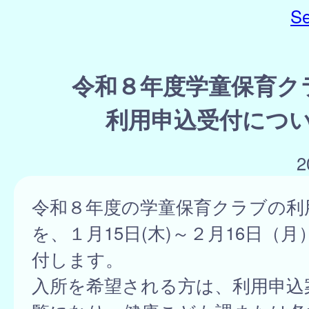
Se
令和８年度学童保育ク
利用申込受付につ
2
令和８年度の学童保育クラブの利
を、１月15日(木)～２月16日（
付します。
入所を希望される方は、利用申込