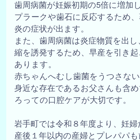
歯周病菌が妊娠初期の5倍に増加
プラークや歯石に反応するため、
炎の症状が出ます。
また、歯周病菌は炎症物質を出し
縮を誘発するため、早産を引き起
あります。
赤ちゃんへむし歯菌をうつさない
身近な存在であるお父さんも含め
ろっての口腔ケアが大切です。
岩手町では令和８年度より、妊婦
産後１年以内の産婦とプレパパも