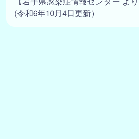
【岩手県感染症情報センター よ
(令和6年10月4日更新）