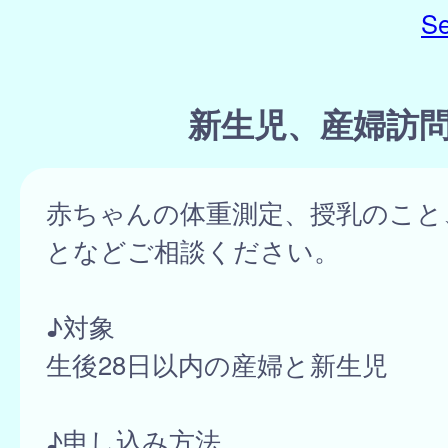
Se
新生児、産婦訪
赤ちゃんの体重測定、授乳のこと
となどご相談ください。
♪対象
生後28日以内の産婦と新生児
♪申し込み方法