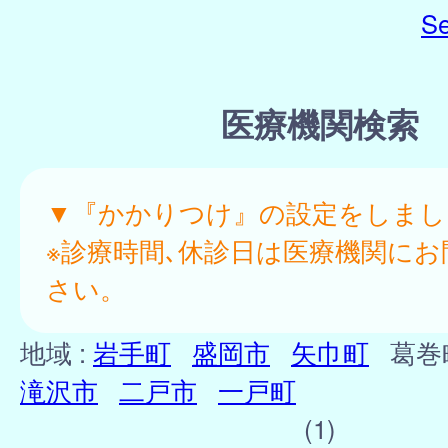
Se
医療機関検索
▼『かかりつけ』の設定をしまし
※診療時間､休診日は医療機関にお
さい。
地域 :
岩手町
盛岡市
矢巾町
葛
滝沢市
二戸市
一戸町
(1)