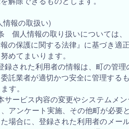
録を解除できるものとします。
人情報の取扱い)
8条 個人情報の取り扱いについては、
情報の保護に関する法律』に基づき適
に努めてまいります。
 登録された利用者の情報は、町の管理
、委託業者が適切かつ安全に管理する
します。
 本サービス内容の変更やシステムメン
ス、アンケート実施、その他町が必要
した場合に、登録された利用者のメー