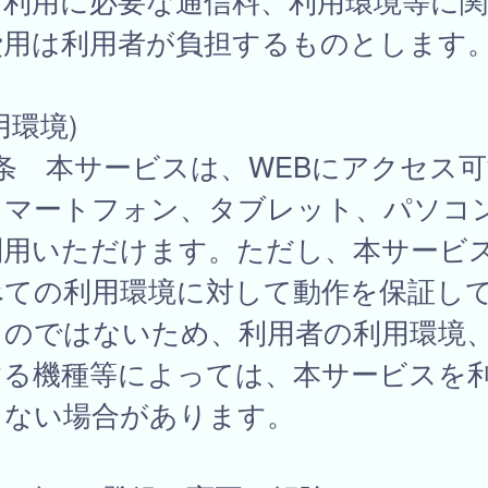
、利用に必要な通信料、利用環境等に
費用は利用者が負担するものとします
用環境)
条 本サービスは、WEBにアクセス可
スマートフォン、タブレット、パソコ
利用いただけます。ただし、本サービ
べての利用環境に対して動作を保証し
ものではないため、利用者の利用環境
する機種等によっては、本サービスを
きない場合があります。