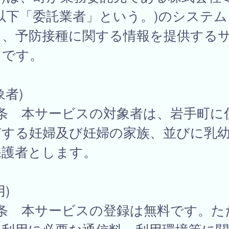
以下「委託業者」という。)のシステム
て、予防接種に関する情報を提供する
スです。
象者)
1条 本サービスの対象者は、岩手町に
有する妊婦及び妊婦の家族、並びに乳
保護者とします。
用)
2条 本サービスの登録は無料です。た