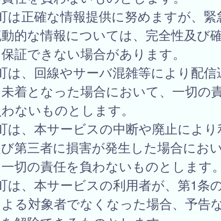
 町は正確な情報提供に努めますが、緊
流動的な情報については、完全性及び
を保証できない場合があります。
 町は、回線やサーバ混雑等により配信
は未着となった場合において、一切の
負わないものとします。
 町は、本サービスの中断や廃止により
及び第三者に損害が発生した場合にお
、一切の責任を負わないものとします
町は、本サービスの利用者が、第1条
による対象者でなくなった場合、予告