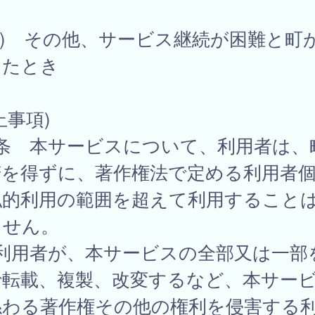
3) その他、サービス継続が困難と町
したとき
止事項)
6条 本サービスについて、利用者は、
諾を得ずに、著作権法で定める利用者
私的利用の範囲を超えて利用すること
ません。
 利用者が、本サービスの全部又は一部
で転載、複製、改変するなど、本サー
係わる著作権その他の権利を侵害する