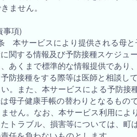
できません。
責事項)
7条 本サービスにより提供される母と
康に関する情報及び予防接種スケジュ
は、あくまで標準的な情報提供であり
に予防接種をする際等は医師と相談し
さい。また、本サービスによる予防接
録は母子健康手帳の替わりとなるもの
りません。なお、本サービス利用によ
したトラブル、損害等については、町
の責任を負わないものとします。