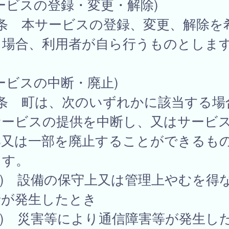
ービスの登録・変更・解除)
4条 本サービスの登録、変更、解除を
る場合、利用者が自ら行うものとしま
ービスの中断・廃止)
5条 町は、次のいずれかに該当する場
サービスの提供を中断し、又はサービ
部又は一部を廃止することができるも
ます。
1) 設備の保守上又は管理上やむを得
情が発生したとき
2) 災害等により通信障害等が発生し