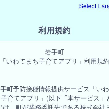
Select La
利用規約
岩手町
「いわてまち子育てアプリ」利用規
手町予防接種情報提供サービス「いわ
ち子育てアプリ」(以下「本サービス」
。)は、町が業務委託先である株式会社