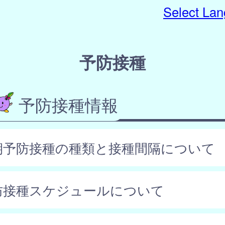
Select La
予防接種
予防接種情報
期予防接種の種類と接種間隔について
防接種スケジュールについて