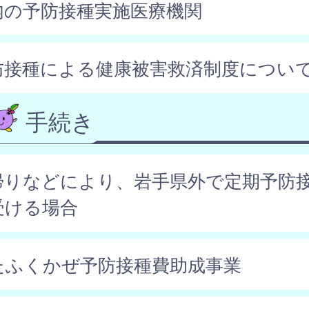
内の予防接種実施医療機関
防接種による健康被害救済制度につい
手続き
帰りなどにより、岩手県外で定期予防
受ける場合
たふくかぜ予防接種費助成事業