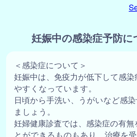
Se
妊娠中の感染症予防に
＜感染症について＞
妊娠中は、免疫力が低下して感染
やすくなっています。
日頃から手洗い、うがいなど感染
ましょう。
妊婦健康診査では、感染症の有無
とができるものもあり、治療を受