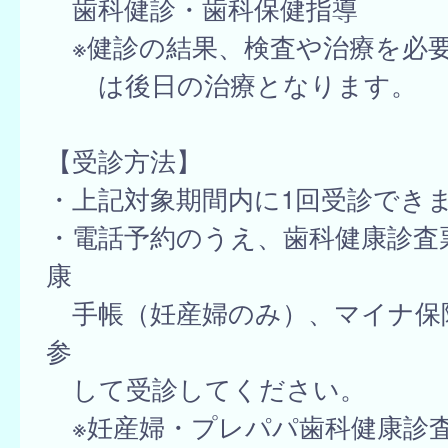
歯科健診・歯科保健指導
※健診の結果、検査や治療を必
は後日の治療となります。
【受診方法】
・上記対象期間内に1回受診でき
・電話予約のうえ、歯科健康診査
康
手帳（妊産婦のみ）、マイナ保
参
して受診してください。
※妊産婦・プレパパ歯科健康診