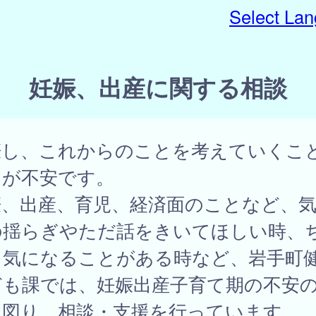
Select La
妊娠、出産に関する相談
娠し、これからのことを考えていくこ
もが不安です。
娠、出産、育児、経済面のことなど、
の揺らぎやただ話をきいてほしい時、
と気になることがある時など、岩手町
ども課では、妊娠出産子育て期の不安
を図り、相談・支援を行っています。