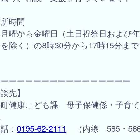
開所時間
週月曜から金曜日（土日祝祭日および
を除く）の8時30分から17時15分まで
ーーーーーーーーーーーーーーーーー
相談先】
手町健康こども課 母子保健係・子育て
係
話：
0195-62-2111
（内線 565・56