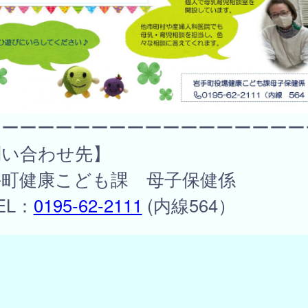
ーーーーーーーーーーーーーーーーーー
問い合わせ先】
手町健康こども課 母子保健係
L：
0195-62-2111
(内線564）