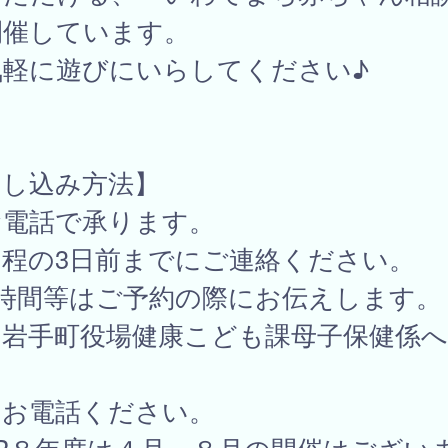
開催しています。
気軽に遊びにいらしてください♪
申し込み方法】
電話で承ります。
程の3日前までにご連絡ください。
時間等はご予約の際にお伝えします。
手町役場健康こども課母子保健係へ
電話ください。