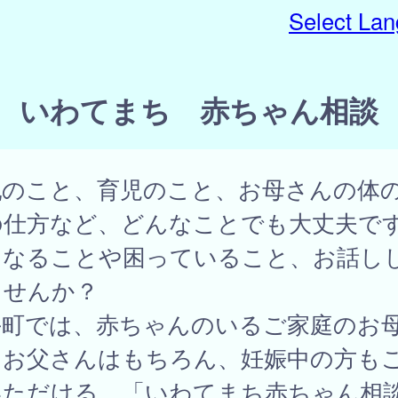
Select La
いわてまち 赤ちゃん相談
乳のこと、育児のこと、お母さんの体
の仕方など、どんなことでも大丈夫で
になることや困っていること、お話し
ませんか？
手町では、赤ちゃんのいるご家庭のお
、お父さんはもちろん、妊娠中の方も
いただける、「いわてまち赤ちゃん相