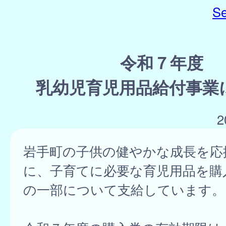
Se
令和７年度
乳幼児育児用品給付事業
2
岩手町の子供の健やかな成長を応
に、子育てに必要な育児用品を購
の一部について支給しています。