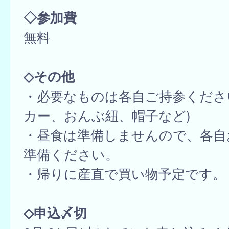
◇参加費
無料
◇その他
・必要なものは各自ご持参くださ
カー、おんぶ紐、帽子など)
・昼食は準備しませんので、各自
準備ください。
・帰りに産直で買い物予定です。
◇申込〆切