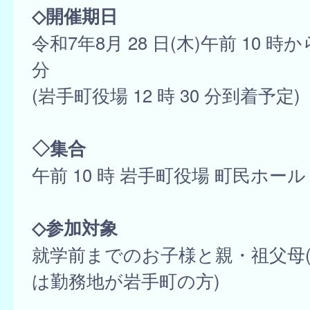
◇開催期日
令和7年8月 28 日(木)午前 10 時から
分
(岩手町役場 12 時 30 分到着予定)
◇集合
午前 10 時 岩手町役場 町民ホール
◇参加対象
就学前までのお子様と親・祖父母
は勤務地が岩手町の方)