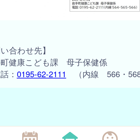
問い合わせ先】
手町健康こども課 母子保健係
話：
0195-62-2111
（内線 566・56