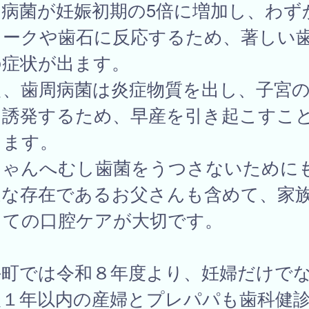
周病菌が妊娠初期の5倍に増加し、わず
ラークや歯石に反応するため、著しい
の症状が出ます。
た、歯周病菌は炎症物質を出し、子宮
を誘発するため、早産を引き起こすこ
ります。
ちゃんへむし歯菌をうつさないために
近な存在であるお父さんも含めて、家
っての口腔ケアが大切です。
手町では令和８年度より、妊婦だけで
後１年以内の産婦とプレパパも歯科健