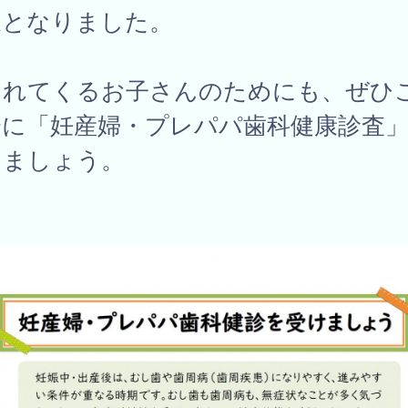
象となりました。
まれてくるお子さんのためにも、ぜひ
会に「妊産婦・プレパパ歯科健康診査
けましょう。