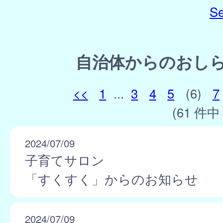
Se
自治体からのおし
<<
1
...
3
4
5
(6)
7
(61 件中 
2024/07/09
子育てサロン
「すくすく」からのお知らせ
2024/07/09