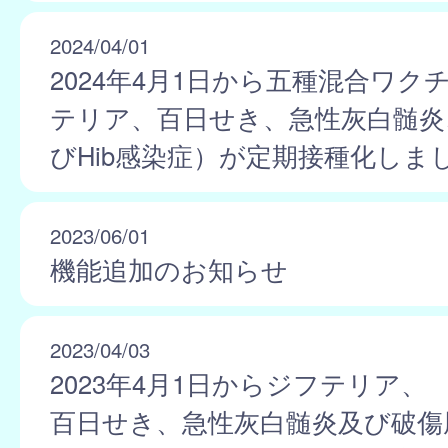
2024/04/01
2024年4月1日から五種混合ワク
テリア、百日せき、急性灰白髄炎
びHib感染症）が定期接種化しま
2023/06/01
機能追加のお知らせ
2023/04/03
2023年4月1日からジフテリア、
百日せき、急性灰白髄炎及び破傷