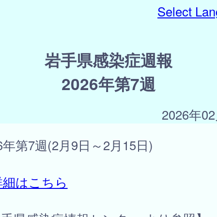
Select La
岩手県感染症週報
2026年第7週
2026年0
26年第7週(2月9日～2月15日)
詳細はこちら