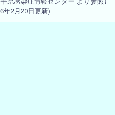
岩手県感染症情報センター より参照】
026年2月20日更新)