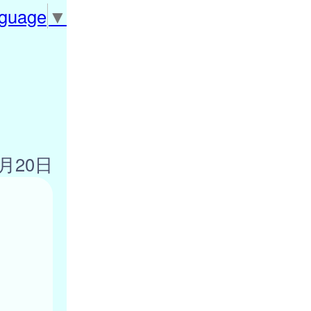
nguage
▼
2月20日