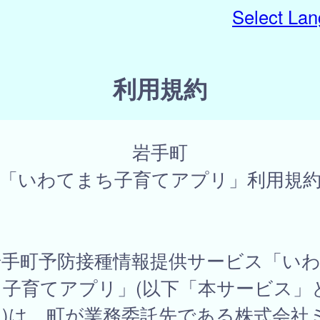
Select La
利用規約
岩手町
「いわてまち子育てアプリ」利用規
手町予防接種情報提供サービス「いわ
ち子育てアプリ」(以下「本サービス」
。)は、町が業務委託先である株式会社