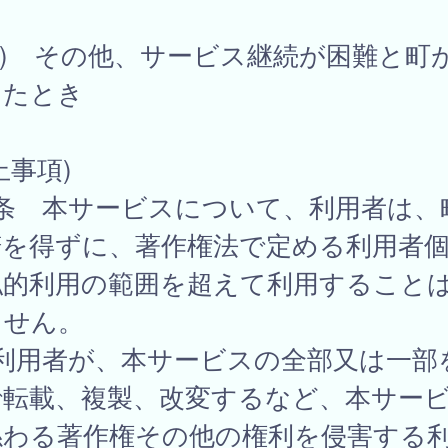
3) その他、サービス継続が困難と町
したとき
止事項)
6条 本サービスについて、利用者は、
諾を得ずに、著作権法で定める利用者
私的利用の範囲を超えて利用すること
ません。
 利用者が、本サービスの全部又は一部
で転載、複製、改変するなど、本サー
係わる著作権その他の権利を侵害する