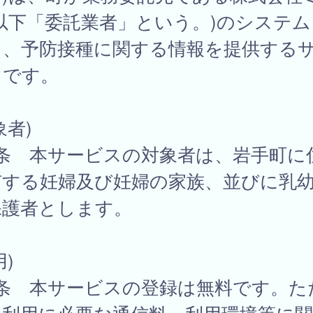
以下「委託業者」という。)のシステム
て、予防接種に関する情報を提供する
スです。
象者)
1条 本サービスの対象者は、岩手町に
有する妊婦及び妊婦の家族、並びに乳
保護者とします。
用)
2条 本サービスの登録は無料です。た