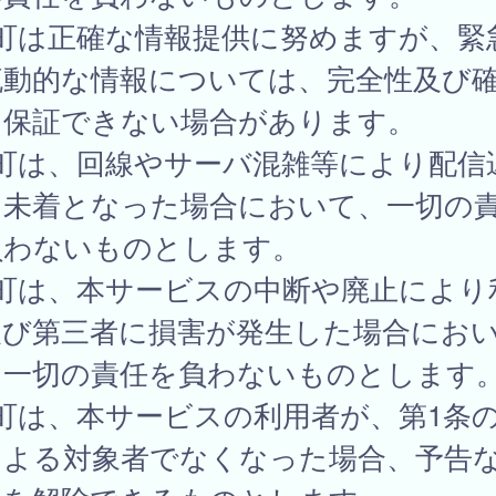
 町は正確な情報提供に努めますが、緊
流動的な情報については、完全性及び
を保証できない場合があります。
 町は、回線やサーバ混雑等により配信
は未着となった場合において、一切の
負わないものとします。
 町は、本サービスの中断や廃止により
及び第三者に損害が発生した場合にお
、一切の責任を負わないものとします
町は、本サービスの利用者が、第1条
による対象者でなくなった場合、予告