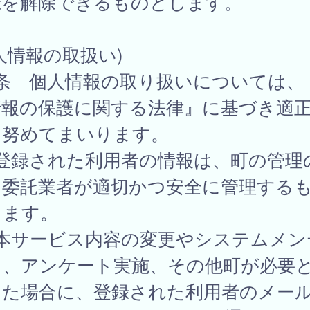
録を解除できるものとします。
人情報の取扱い)
8条 個人情報の取り扱いについては、
情報の保護に関する法律』に基づき適
に努めてまいります。
 登録された利用者の情報は、町の管理
、委託業者が適切かつ安全に管理する
します。
 本サービス内容の変更やシステムメン
ス、アンケート実施、その他町が必要
した場合に、登録された利用者のメー