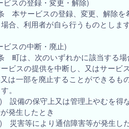
ービスの登録・変更・解除)
4条 本サービスの登録、変更、解除を
る場合、利用者が自ら行うものとしま
ービスの中断・廃止)
5条 町は、次のいずれかに該当する場
サービスの提供を中断し、又はサービ
部又は一部を廃止することができるも
ます。
1) 設備の保守上又は管理上やむを得
情が発生したとき
2) 災害等により通信障害等が発生し