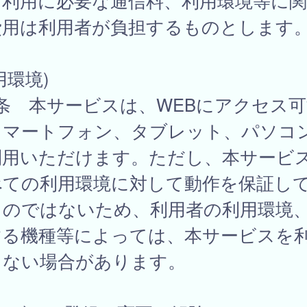
、利用に必要な通信料、利用環境等に
費用は利用者が負担するものとします
用環境)
条 本サービスは、WEBにアクセス可
スマートフォン、タブレット、パソコ
利用いただけます。ただし、本サービ
べての利用環境に対して動作を保証し
ものではないため、利用者の利用環境
する機種等によっては、本サービスを
きない場合があります。