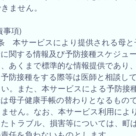
できません。
責事項)
7条 本サービスにより提供される母と
康に関する情報及び予防接種スケジュ
は、あくまで標準的な情報提供であり
に予防接種をする際等は医師と相談し
さい。また、本サービスによる予防接
録は母子健康手帳の替わりとなるもの
りません。なお、本サービス利用によ
したトラブル、損害等については、町
の責任を負わないものとします。