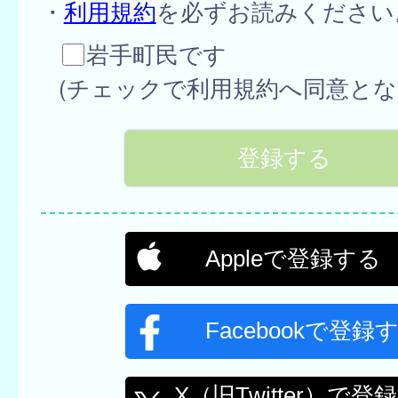
・
利用規約
を必ずお読みください
岩手町民です
(チェックで利用規約へ同意とな
Appleで登録する
Facebookで登録
X（旧Twitter）で登