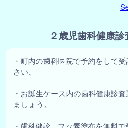
Se
２歳児歯科健康診
・町内の歯科医院で予約をして受
さい。
・お誕生ケース内の歯科健康診査
ましょう。
・歯科健診、フッ素塗布を無料で