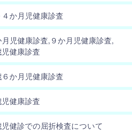
～４か月児健康診査
か月児健康診査,９か月児健康診査,
歳児健康診査
歳６か月児健康診査
歳児健康診査
歳児健診での屈折検査について