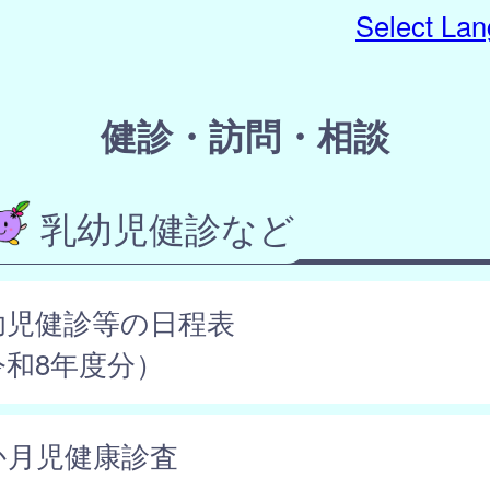
Select La
健診・訪問・相談
乳幼児健診など
幼児健診等の日程表
令和8年度分）
か月児健康診査