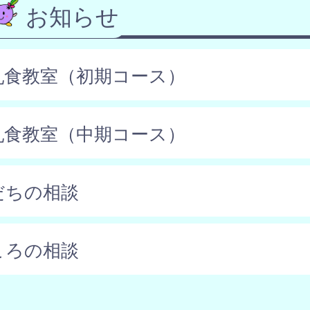
お知らせ
乳食教室（初期コース）
乳食教室（中期コース）
だちの相談
ころの相談