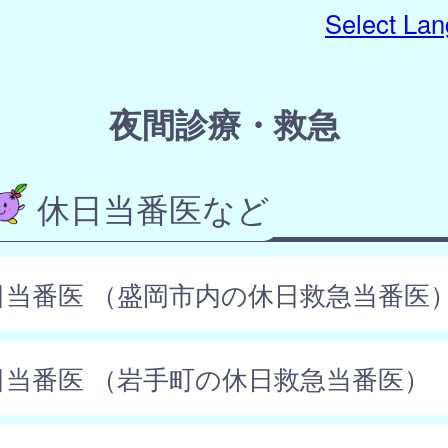
Select La
夜間診療・救急
休日当番医など
日当番医 （盛岡市内の休日救急当番医
日当番医 （岩手町の休日救急当番医）