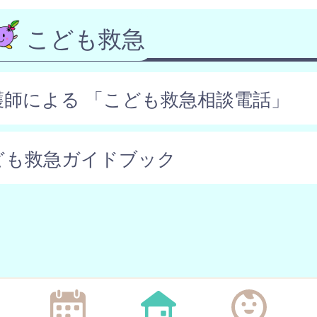
こども救急
護師による 「こども救急相談電話」
ども救急ガイドブック