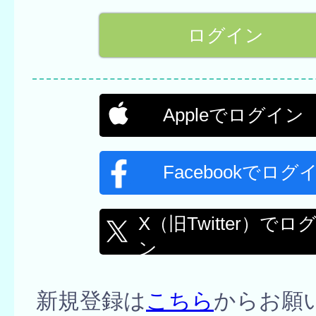
Appleでログイン
Facebookでログ
X（旧Twitter）でロ
ン
新規登録は
こちら
からお願