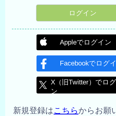
Appleでログイン
Facebookでログ
X（旧Twitter）でロ
ン
新規登録は
こちら
からお願