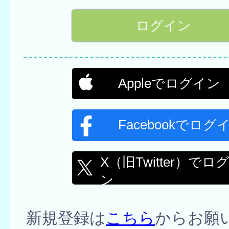
Appleでログイン
Facebookでログ
X（旧Twitter）でロ
ン
新規登録は
こちら
からお願