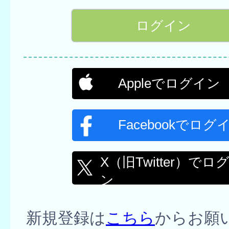
Appleでログイン
Facebookでログ
X（旧Twitter）でロ
ン
新規登録は
こちら
からお願