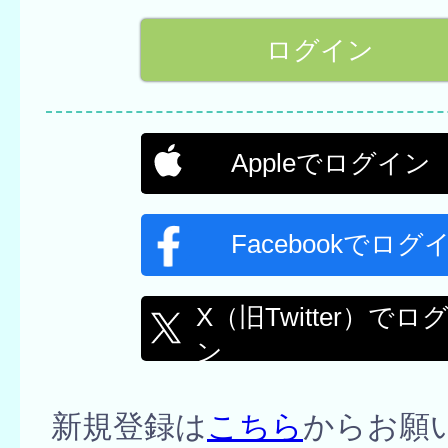
Appleでログイン
Facebookでログ
X（旧Twitter）でロ
ン
新規登録は
こちら
からお願