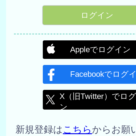
Appleでログイン
Facebookでログ
X（旧Twitter）でロ
ン
新規登録は
こちら
からお願