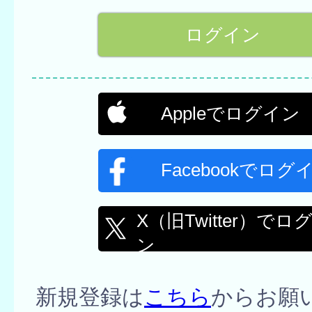
Appleでログイン
Facebookでログ
X（旧Twitter）でロ
ン
新規登録は
こちら
からお願