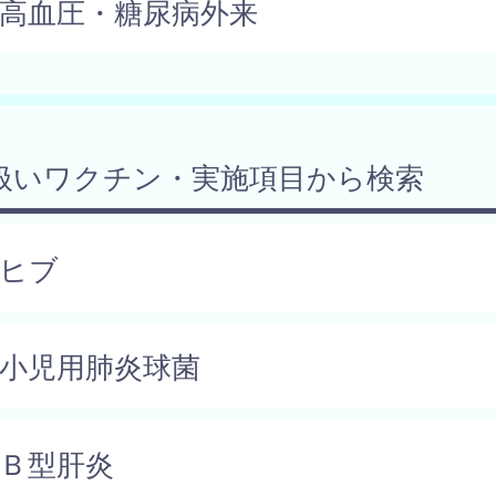
高血圧・糖尿病外来
扱いワクチン・実施項目から検索
ヒブ
小児用肺炎球菌
Ｂ型肝炎