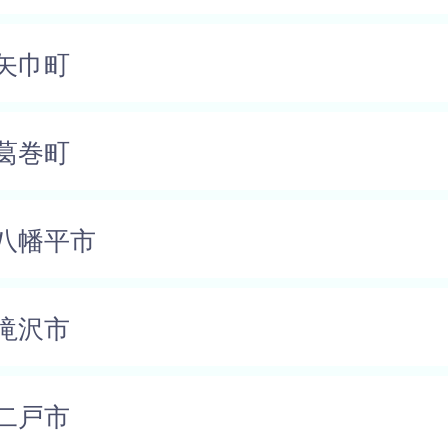
矢巾町
葛巻町
八幡平市
滝沢市
二戸市