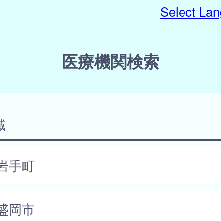
Select La
医療機関検索
域
岩手町
盛岡市