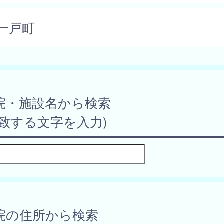
一戸町
院・施設名から検索
一致する文字を入力)
院の住所から検索