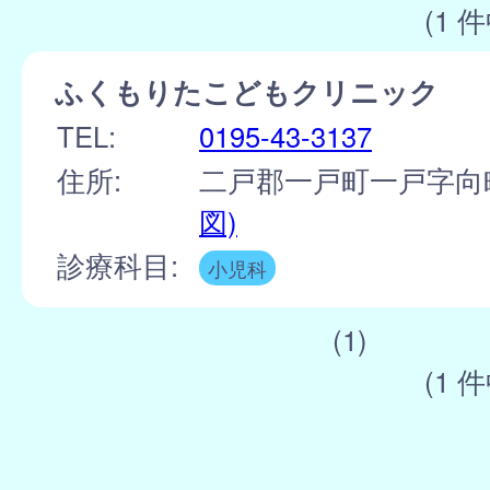
(1 件
ふくもりたこどもクリニック
TEL:
0195-43-3137
住所:
二戸郡一戸町一戸字向町
図)
診療科目:
小児科
(1)
(1 件