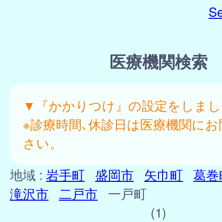
Se
医療機関検索
▼『かかりつけ』の設定をしまし
※診療時間､休診日は医療機関にお
さい。
地域 :
岩手町
盛岡市
矢巾町
葛巻
滝沢市
二戸市
一戸町
(1)