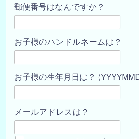
郵便番号はなんですか？
お子様のハンドルネームは？
お子様の生年月日は？ (YYYYMMD
メールアドレスは？