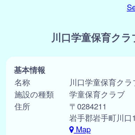
Se
川口学童保育クラ
基本情報
名称
川口学童保育クラ
施設の種類
学童保育クラブ
住所
〒0284211
岩手郡岩手町川口16-
Map